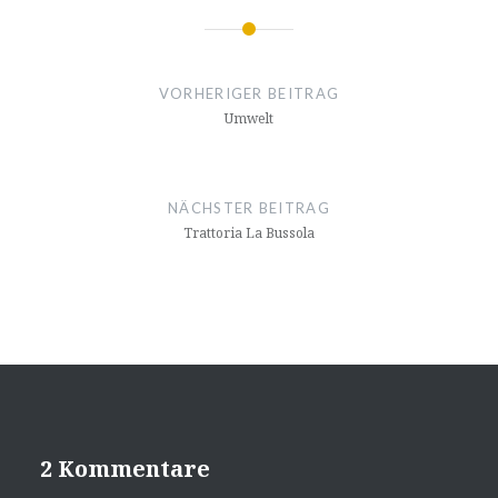
Beitragsnavigation
VORHERIGER BEITRAG
Umwelt
NÄCHSTER BEITRAG
Trattoria La Bussola
2 Kommentare