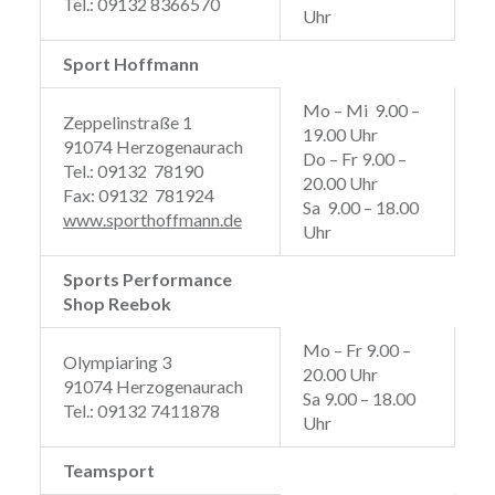
Tel.: 09132 8366570
Uhr
Sport Hoffmann
Mo – Mi 9.00 –
Zeppelinstraße 1
19.00 Uhr
91074 Herzogenaurach
Do – Fr 9.00 –
Tel.: 09132 78190
20.00 Uhr
Fax: 09132 781924
Sa 9.00 – 18.00
www.sporthoffmann.de
Uhr
Sports Performance
Shop Reebok
Mo – Fr 9.00 –
Olympiaring 3
20.00 Uhr
91074 Herzogenaurach
Sa 9.00 – 18.00
Tel.: 09132 7411878
Uhr
Teamsport