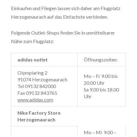
Einkaufen und Fliegen lassen sich daher am Flugplatz
Herzogenaurach auf das Einfachste verbinden.
Folgende Outlet-Shops finden Sie in unmittelbarer
Nähe zum Flugplatz:
adidas outlet
Öffnungszeiten:
Olympiaring 2
Mo – Fr 9.00 bis
91074 Herzogenaurach
20.00 Uhr
Tel 09132 842000
Sa 9.00 bis 18.00
Fax 09132 843765
Uhr
www.adidas.com
Nike Factory Store
Herzogenaurach
Mo – Mi 9.00 –