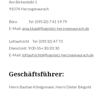
Am Birkenbühl 1
91074 Herzogenaurach
Büro Tel (09132) 7 41 59 79
E-Mail:
anja.klug@flugplatz-herzogenaurach.de
Luftaufsicht Tel (09132) 47 73
Dienstzeit: 9:00-SS+30/20:30
E-Mail:
luftaufsicht@flugplatz-herzogenaurach.de
Geschäftsführer:
Herrn Bastian Königsmann, Herrn Dieter Bingold