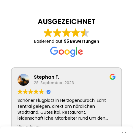
AUSGEZEICHNET
Basierend auf
95 Bewertungen
Stephan F.
28. September, 2023.
Schöner Flugplatz in Herzogenaurach. Echt
zentral gelegen, direkt am nördlichen
Stadtrand. Gutes ital. Restaurant,
leidenschaftliche Mitarbeiter rund um den
Platz, im Verein und auf dem Tower.
Weiterlesen
Tipp: Tagesausflug zum Flugplatz. Flieger