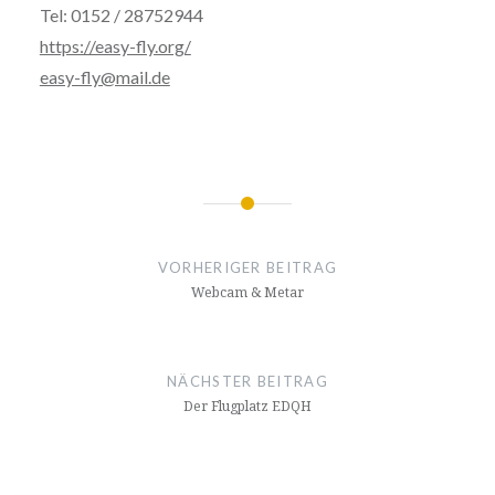
Tel: 0152 / 28752944
https://easy-fly.org/
easy-fly@mail.de
Beitragsnavigation
VORHERIGER BEITRAG
Webcam & Metar
NÄCHSTER BEITRAG
Der Flugplatz EDQH