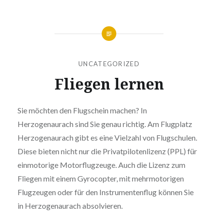
UNCATEGORIZED
Fliegen lernen
Sie möchten den Flugschein machen? In
Herzogenaurach sind Sie genau richtig. Am Flugplatz
Herzogenaurach gibt es eine Vielzahl von Flugschulen.
Diese bieten nicht nur die Privatpilotenlizenz (PPL) für
einmotorige Motorflugzeuge. Auch die Lizenz zum
Fliegen mit einem Gyrocopter, mit mehrmotorigen
Flugzeugen oder für den Instrumentenflug können Sie
in Herzogenaurach absolvieren.