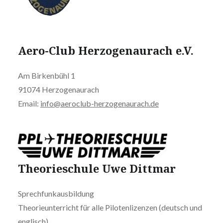
Aero-Club Herzogenaurach e.V.
Am Birkenbühl 1
91074 Herzogenaurach
Email:
info@aeroclub-herzogenaurach.de
Theorieschule Uwe Dittmar
Sprechfunkausbildung
Theorieunterricht für alle Pilotenlizenzen (deutsch und
englisch)