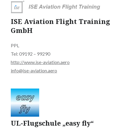
ISE Aviation Flight Training
GmbH
PPL
Tel: 09192 – 99290
http://www.ise-aviation.aero
info@ise-aviation.aero
UL-Flugschule „easy fly“