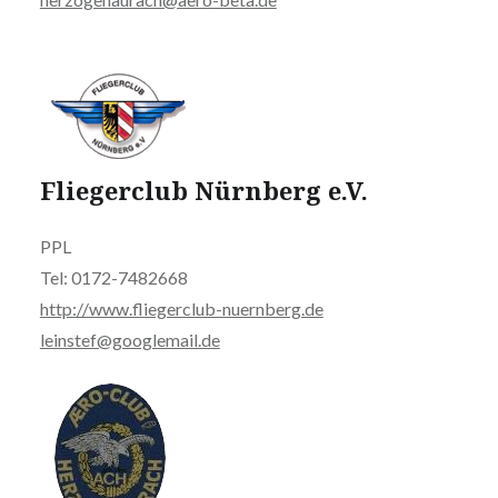
Fliegerclub Nürnberg e.V.
PPL
Tel: 0172-7482668
http://www.fliegerclub-nuernberg.de
leinstef@googlemail.de