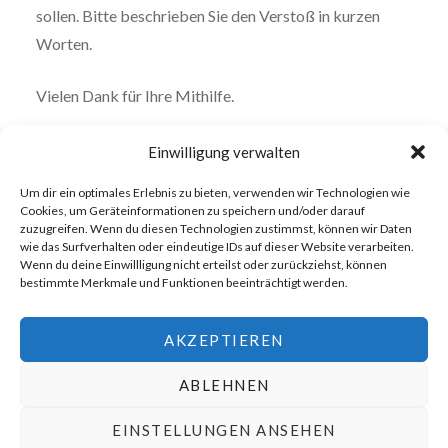
sollen. Bitte beschrieben Sie den Verstoß in kurzen
Worten.
Vielen Dank für Ihre Mithilfe.
Einwilligung verwalten
Um dir ein optimales Erlebnis zu bieten, verwenden wir Technologien wie
Cookies, um Geräteinformationen zu speichern und/oder darauf
zuzugreifen. Wenn du diesen Technologien zustimmst, können wir Daten
wie das Surfverhalten oder eindeutige IDs auf dieser Website verarbeiten.
Wenn du deine Einwillligung nicht erteilst oder zurückziehst, können
bestimmte Merkmale und Funktionen beeinträchtigt werden.
AKZEPTIEREN
ABLEHNEN
EINSTELLUNGEN ANSEHEN
Stolz präsentiert von WordPress
|
Theme: Dyad von